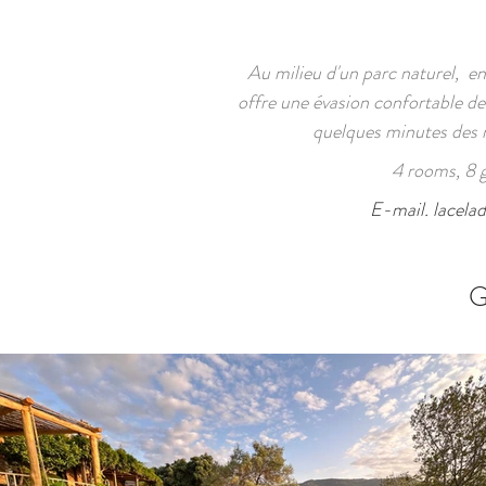
Au milieu d'un parc naturel,
ent
offre une évasion confortable de 
quelques minutes des m
4 rooms, 8 g
E-mail.
lacela
G