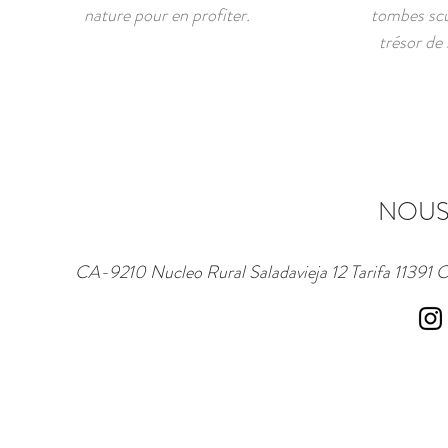
nature pour en profiter.
tombes scul
trésor de 
NOUS
CA-9210 Nucleo Rural Saladavieja 12 Tarifa 11391 